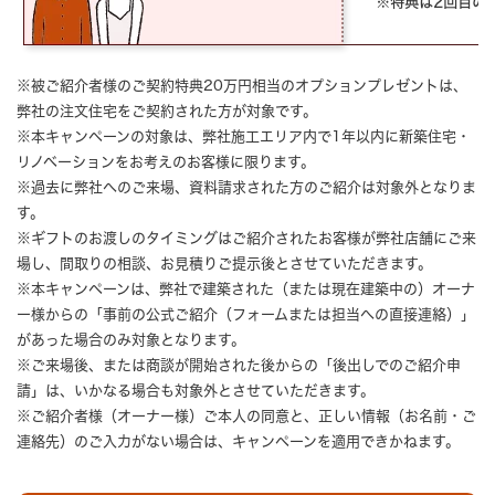
※被ご紹介者様のご契約特典20万円相当のオプションプレゼントは、
弊社の注文住宅をご契約された方が対象です。
※本キャンペーンの対象は、弊社施工エリア内で1年以内に新築住宅・
リノベーションをお考えのお客様に限ります。
※過去に弊社へのご来場、資料請求された方のご紹介は対象外となりま
す。
※ギフトのお渡しのタイミングはご紹介されたお客様が弊社店舗にご来
場し、間取りの相談、お見積りご提示後とさせていただきます。
※本キャンペーンは、弊社で建築された（または現在建築中の）オーナ
ー様からの「事前の公式ご紹介（フォームまたは担当への直接連絡）」
があった場合のみ対象となります。
※ご来場後、または商談が開始された後からの「後出しでのご紹介申
請」は、いかなる場合も対象外とさせていただきます。
※ご紹介者様（オーナー様）ご本人の同意と、正しい情報（お名前・ご
連絡先）のご入力がない場合は、キャンペーンを適用できかねます。