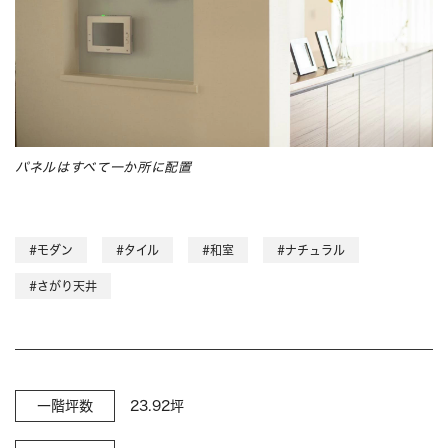
パネルはすべて一か所に配置
#モダン
#タイル
#和室
#ナチュラル
#さがり天井
一階坪数
23.92坪