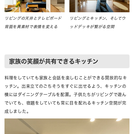
リビングの天井とテレビボード
リビングとキッチン、そしてウ
背面を異素材で表情を変える
ッドデッキが繋がる空間
家族の笑顔が共有できるキッチン
料理をしていても家族と会話を楽しむことができる開放的なキ
ッチン。出来立てのごちそうをすぐに出せるよう、キッチンの
横にはダイニングテーブルを配置。子供たちがリビングで遊ん
でいても、宿題をしていても常に目を配れるキッチン空間が完
成しました。