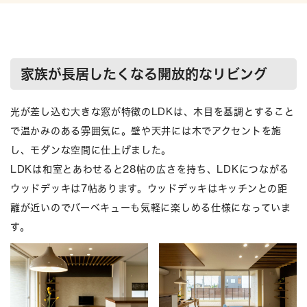
家族が長居したくなる開放的なリビング
光が差し込む大きな窓が特徴のLDKは、木目を基調とすること
で温かみのある雰囲気に。壁や天井には木でアクセントを施
し、モダンな空間に仕上げました。
LDKは和室とあわせると28帖の広さを持ち、LDKにつながる
ウッドデッキは7帖あります。ウッドデッキはキッチンとの距
離が近いのでバーベキューも気軽に楽しめる仕様になっていま
す。