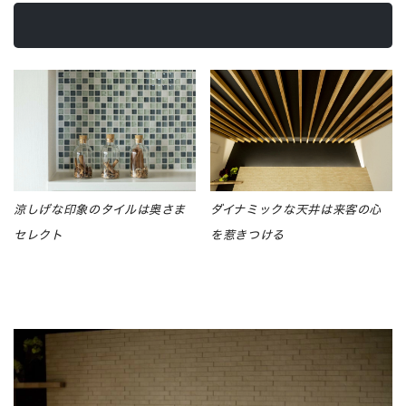
涼しげな印象のタイルは奥さま
ダイナミックな天井は来客の心
セレクト
を惹きつける