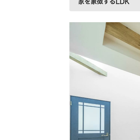
家を象徴するLDK