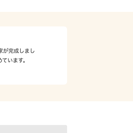
家が完成しまし
めています。