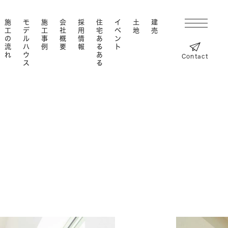
施工の流れ
モデルハウス
施工事例
会社概要
採用情報
住宅あるある
イベント
土地
建売
Contact