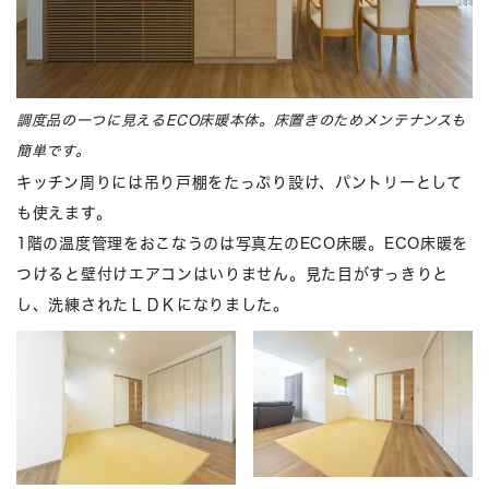
調度品の一つに見えるECO床暖本体。床置きのためメンテナンスも
簡単です。
キッチン周りには吊り戸棚をたっぷり設け、パントリーとして
も使えます。
1階の温度管理をおこなうのは写真左のECO床暖。ECO床暖を
つけると壁付けエアコンはいりません。見た目がすっきりと
し、洗練されたＬＤＫになりました。