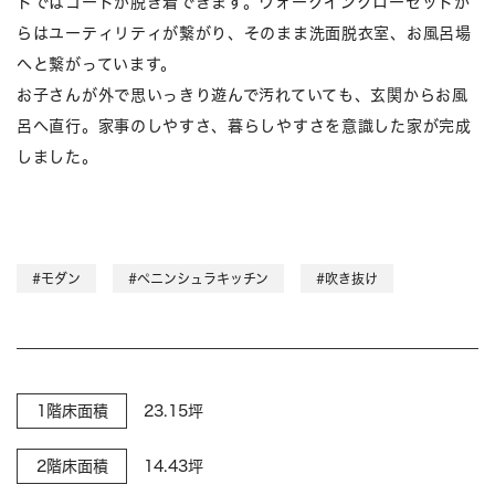
トではコートが脱ぎ着できます。ウォークインクローゼットか
らはユーティリティが繋がり、そのまま洗面脱衣室、お風呂場
へと繋がっています。
お子さんが外で思いっきり遊んで汚れていても、玄関からお風
呂へ直行。家事のしやすさ、暮らしやすさを意識した家が完成
しました。
#モダン
#ペニンシュラキッチン
#吹き抜け
1階床面積
23.15坪
2階床面積
14.43坪