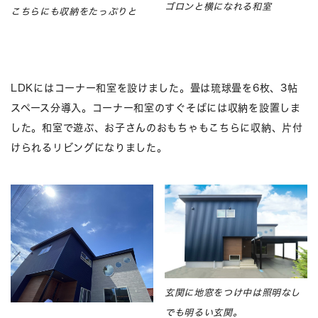
ゴロンと横になれる和室
こちらにも収納をたっぷりと
LDKにはコーナー和室を設けました。畳は琉球畳を6枚、3帖
スペース分導入。コーナー和室のすぐそばには収納を設置しま
した。和室で遊ぶ、お子さんのおもちゃもこちらに収納、片付
けられるリビングになりました。
玄関に地窓をつけ中は照明なし
でも明るい玄関。