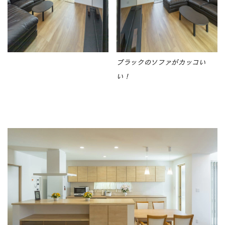
ブラックのソファがカッコい
い！