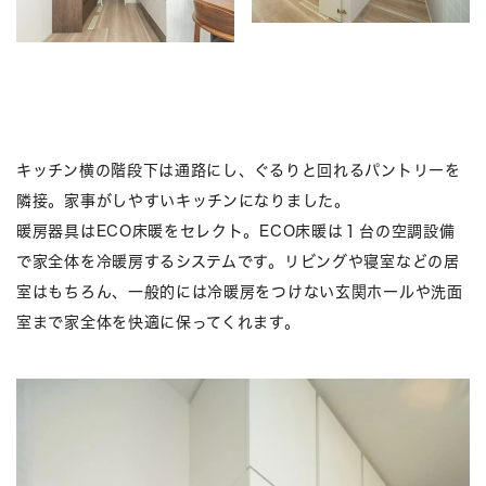
キッチン横の階段下は通路にし、ぐるりと回れるパントリーを
隣接。家事がしやすいキッチンになりました。
暖房器具はECO床暖をセレクト。ECO床暖は１台の空調設備
で家全体を冷暖房するシステムです。リビングや寝室などの居
室はもちろん、一般的には冷暖房をつけない玄関ホールや洗面
室まで家全体を快適に保ってくれます。