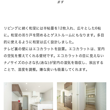
ます
リビングに続く和室には半帖畳を12枚入れ、広々とした6帖
に。和室の吊り戸を閉めるとゲストルームにもなります。多目
的に使えるように和室は広く設計しました。
テレビ裏の壁にはエコカラットを設置。エコカラットは、室内
の空気を整えてくれる壁材です。エコカラットの目に見えない
ナノサイズの小さな孔(あな)が室内の湿気を吸収し、放出する
ことで、湿度を調整。嫌な臭いも吸着してくれます。