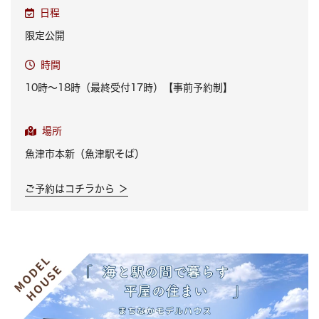
日程
限定公開
時間
10時～18時（最終受付17時）【事前予約制】
場所
魚津市本新（魚津駅そば）
ご予約はコチラから ＞