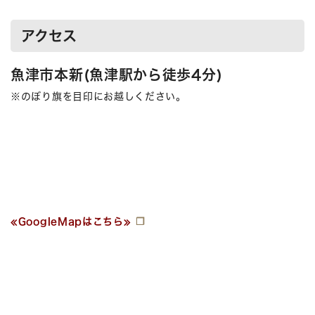
アクセス
魚津市本新(魚津駅から徒歩4分)
※のぼり旗を目印にお越しください。
≪GoogleMapはこちら≫