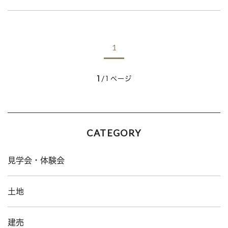
1
1
/1ページ
CATEGORY
見学会・体験会
土地
建売