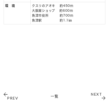
環 境
クスリのアオキ 約450ｍ
大阪屋ショップ 約600ｍ
魚津市役所 約700ｍ
魚津駅 約1.1㎞
NEXT
一覧
PREV