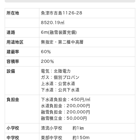
所在地
魚津市吉島1126-28
8520.19㎡
道路
6m(融雪装置完備)
用途地区
無指定・第二種中高層
建蔽率
60％
容積率
200％
設備
電気：北陸電力
ガス：個別プロパン
上水道：公営水道
下水道：公共下水道
負担金
下水道負担金：450円/㎡
水道負担金：200,000円
融雪負担金：200,000円
融雪積立金：50,000円
小学校
清流小学校 約1㎞
中学校
東部中学校 約150m