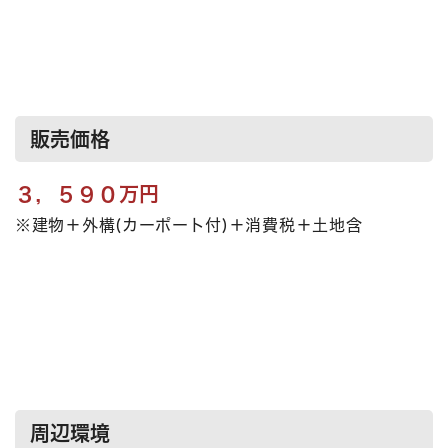
販売価格
３，５９０万円
※建物＋外構(カーポート付)＋消費税＋土地含
周辺環境