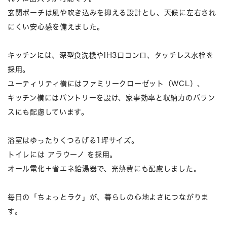
玄関ポーチは風や吹き込みを抑える設計とし、天候に左右され
にくい安心感を備えました。
キッチンには、深型食洗機やIH3口コンロ、タッチレス水栓を
採用。
ユーティリティ横にはファミリークローゼット（WCL）、
キッチン横にはパントリーを設け、家事効率と収納力のバラン
スにも配慮しています。
浴室はゆったりくつろげる1坪サイズ。
トイレには アラウーノ を採用。
オール電化＋省エネ給湯器で、光熱費にも配慮しました。
毎日の「ちょっとラク」が、暮らしの心地よさにつながりま
す。