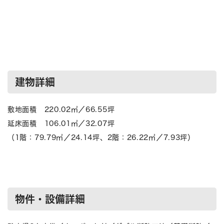
建物詳細
敷地面積 220.02㎡／66.55坪
延床面積 106.01㎡／32.07坪
（1階：79.79㎡／24.14坪、2階：26.22㎡／7.93坪）
物件・設備詳細