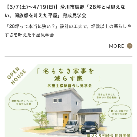
【3/7(土)～4/19(日)】滑川市辰野「28坪とは思えな
い、開放感を叶えた平屋」完成見学会
「28坪って本当に狭い？」設計の工夫で、坪数以上の暮らしや
すさを叶えた平屋見学会
MORE