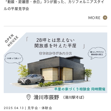
「動線・距離感・余白」3つが揃った、カリフォルニアスタイ
ルの平屋見学会
MORE
2025.04.13 | 見学会・体験会