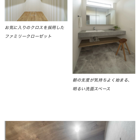
お気に入りのクロスを採用した
ファミリークローゼット
朝の支度が気持ちよく始まる、
明るい洗面スペース