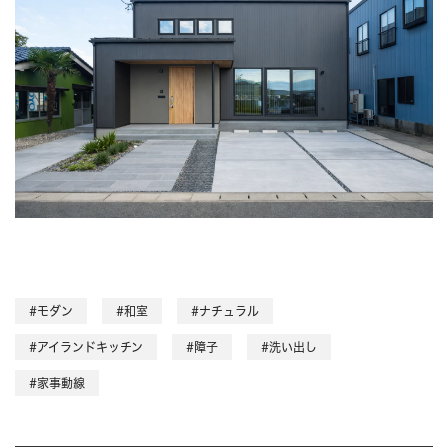
#モダン
#和室
#ナチュラル
#アイランドキッチン
#障子
#洗い出し
#家事動線