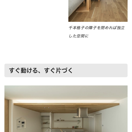
千本格子の障子を閉めれば独立
した空間に
すぐ動ける、すぐ片づく