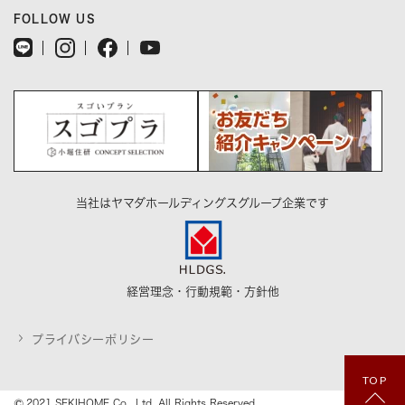
FOLLOW US
当社はヤマダホールディングスグループ企業です
経営理念・行動規範・方針他
プライバシーポリシー
TOP
©
2021 SEKIHOME Co., Ltd. All Rights Reserved.