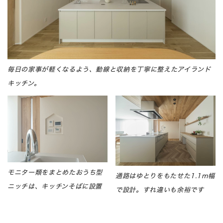
毎日の家事が軽くなるよう、動線と収納を丁寧に整えたアイランド
キッチン。
モニター類をまとめたおうち型
通路はゆとりをもたせた1.1m幅
ニッチは、キッチンそばに設置
で設計。すれ違いも余裕です