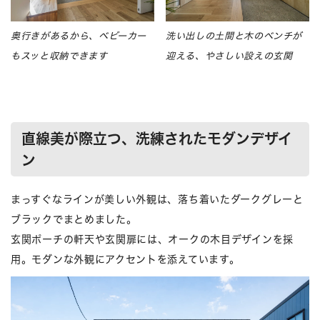
奥行きがあるから、ベビーカー
洗い出しの土間と木のベンチが
もスッと収納できます
迎える、やさしい設えの玄関
直線美が際立つ、洗練されたモダンデザイ
ン
まっすぐなラインが美しい外観は、落ち着いたダークグレーと
ブラックでまとめました。
玄関ポーチの軒天や玄関扉には、オークの木目デザインを採
用。モダンな外観にアクセントを添えています。