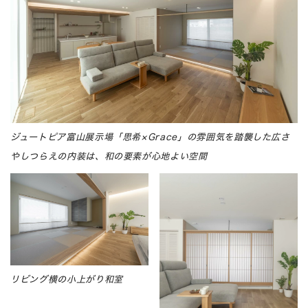
ジュートピア富山展示場「思希×Grace」の雰囲気を踏襲した広さ
やしつらえの内装は、和の要素が心地よい空間
リビング横の小上がり和室