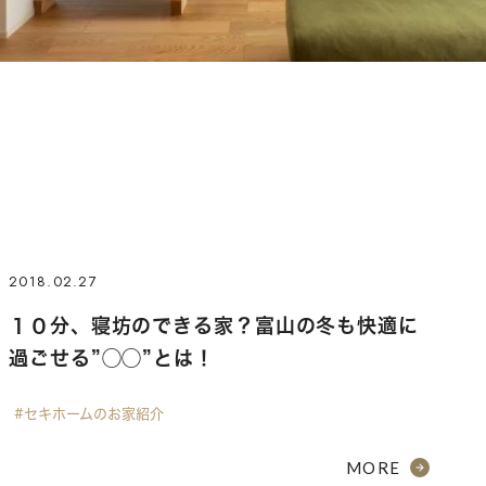
2018.02.27
１０分、寝坊のできる家？富山の冬も快適に
過ごせる”◯◯”とは！
#セキホームのお家紹介
MORE