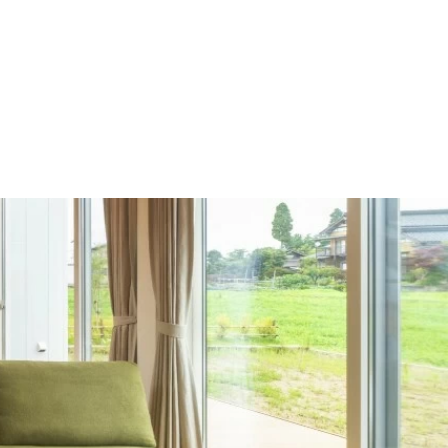
施工の流れ
モデルハウス
施工事例
会社概要
採用情報
住宅あるある
イベント
土地
建売
Contact