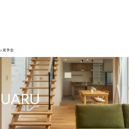
ホーム
家づくりの想い
設計のこだわり
デザインのこだわり
0">見学会
RUARU