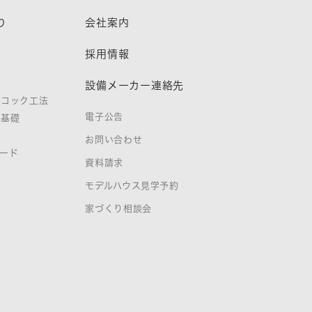
り
会社案内
熱
採用情報
設備メーカー連絡先
ノコック工法
電子公告
タ基礎
お問い合わせ
ード
資料請求
証
モデルハウス見学予約
家づくり相談会