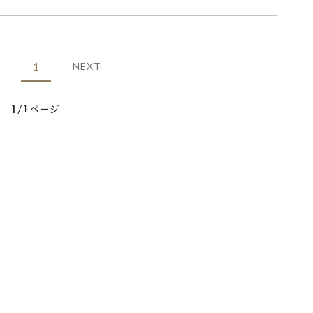
1
NEXT
1
/1ページ