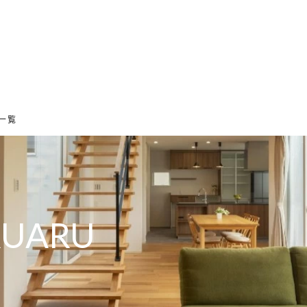
ホーム
家づくりの想い
設計のこだわり
デザインのこだわり
事一覧
RUARU