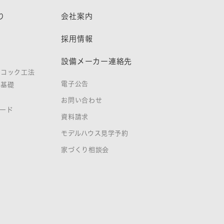
り
会社案内
熱
採用情報
設備メーカー連絡先
ノコック工法
電子公告
タ基礎
お問い合わせ
ード
資料請求
証
モデルハウス見学予約
家づくり相談会