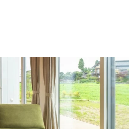
施工の流れ
モデルハウス
施工事例
会社概要
採用情報
住宅あるある
イベント
土地
建売
Contact