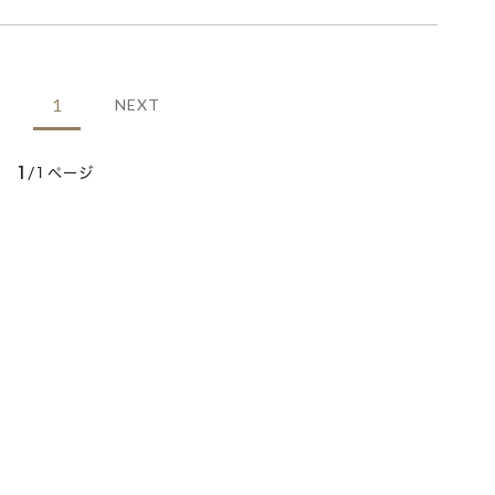
1
NEXT
1
/1ページ