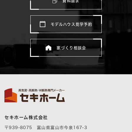
資料請求
モデルハウス見学予約
家づくり相談会
セキホーム株式会社
〒939-8075 富山県富山市今泉167-3