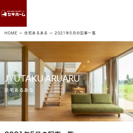
Contact
HOME
住宅あるある
2021年5月の記事一覧
JYUTAKU ARUARU
住宅あるある