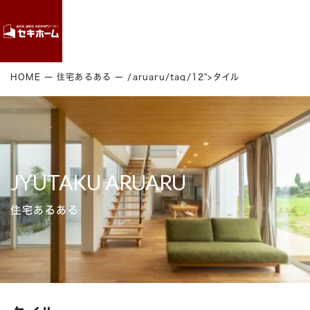
Contact
HOME
住宅あるある
/aruaru/tag/12">タイル
JYUTAKU ARUARU
住宅あるある