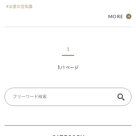
#お家の豆知識
MORE
1
1
/1ページ