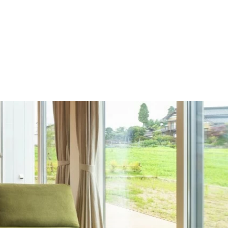
施工の流れ
モデルハウス
施工事例
会社概要
採用情報
住宅あるある
イベント
土地
建売
Contact