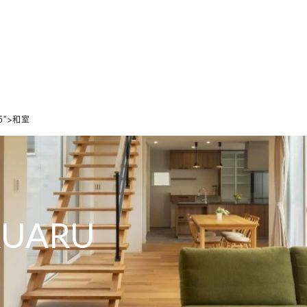
ホーム
家づくりの想い
設計のこだわり
デザインのこだわり
75">和室
RUARU