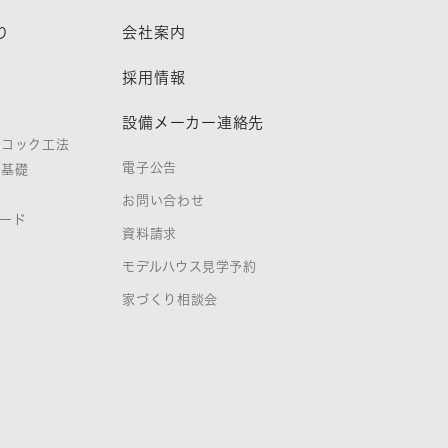
り
会社案内
熱
採用情報
設備メーカー連絡先
ノコック工法
電子公告
タ基礎
お問い合わせ
ード
資料請求
証
モデルハウス見学予約
家づくり相談会