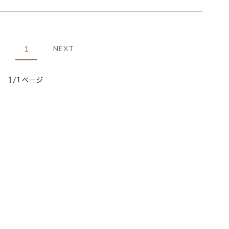
1
NEXT
1
/1ページ