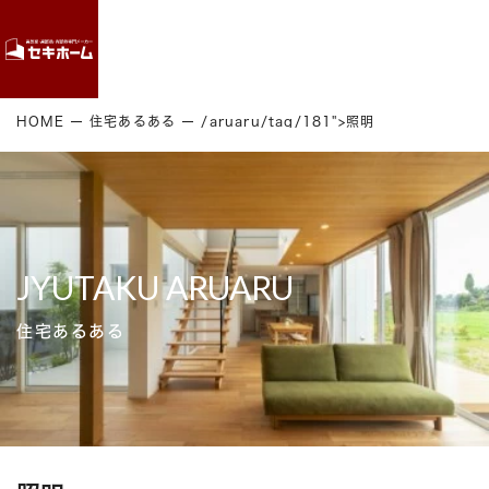
Contact
HOME
住宅あるある
/aruaru/tag/181">照明
JYUTAKU ARUARU
住宅あるある