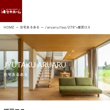
Contact
HOME
住宅あるある
/aruaru/tag/279">暖房ロス
JYUTAKU ARUARU
住宅あるある