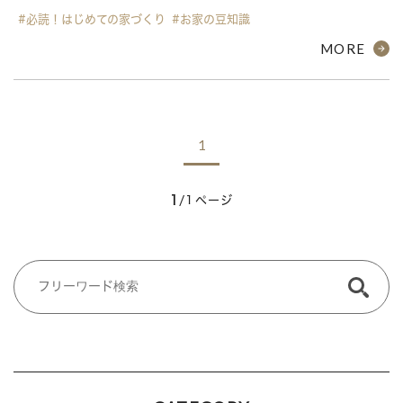
#必読！はじめての家づくり
#お家の豆知識
MORE
1
1
/1ページ