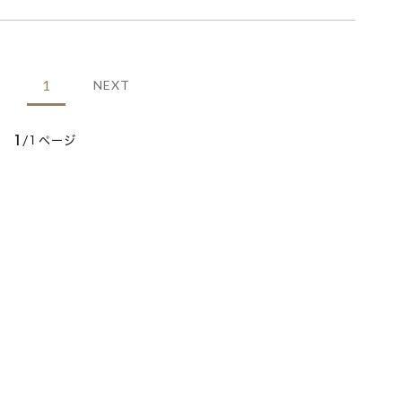
1
NEXT
1
/1ページ