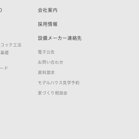
り
会社案内
熱
採用情報
設備メーカー連絡先
ノコック工法
電子公告
タ基礎
お問い合わせ
ード
資料請求
証
モデルハウス見学予約
家づくり相談会