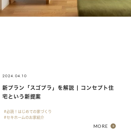
2024.04.10
新プラン「スゴプラ」を解説 | コンセプト住
宅という新提案
#必読！はじめての家づくり
#セキホームのお家紹介
MORE