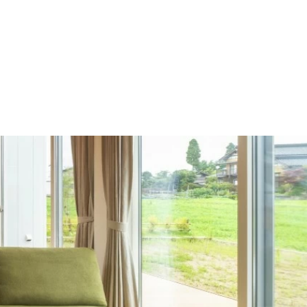
施工の流れ
モデルハウス
施工事例
会社概要
採用情報
住宅あるある
イベント
土地
建売
Contact