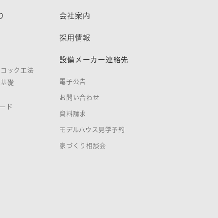
り
会社案内
熱
採用情報
設備メーカー連絡先
ノコック工法
電子公告
タ基礎
お問い合わせ
ード
資料請求
証
モデルハウス見学予約
家づくり相談会