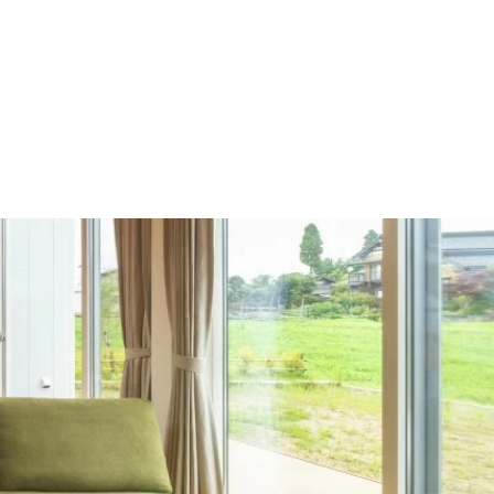
施工の流れ
モデルハウス
施工事例
会社概要
採用情報
住宅あるある
イベント
土地
建売
Contact