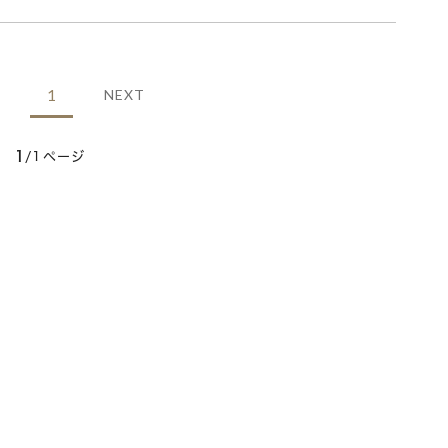
1
NEXT
1
/1ページ