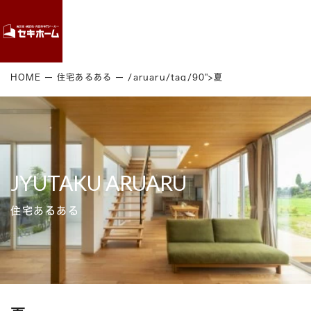
Contact
HOME
住宅あるある
/aruaru/tag/90">夏
JYUTAKU ARUARU
住宅あるある