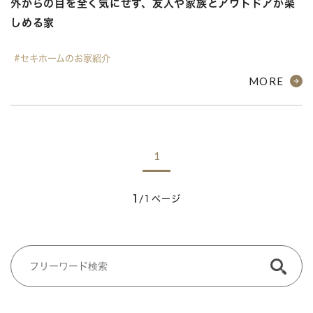
外からの目を全く気にせず、友人や家族とアウトドアが楽
しめる家
#セキホームのお家紹介
MORE
1
1
/1ページ