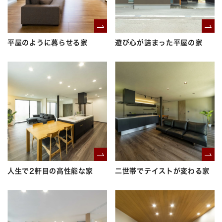
平屋のように暮らせる家
遊び心が詰まった平屋の家
人生で2軒目の高性能な家
二世帯でテイストが変わる家