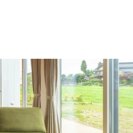
施工の流れ
モデルハウス
施工事例
会社概要
採用情報
住宅あるある
イベント
土地
建売
Contact