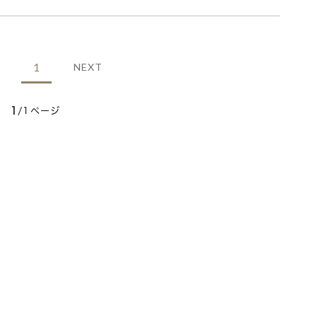
1
NEXT
1
/1ページ