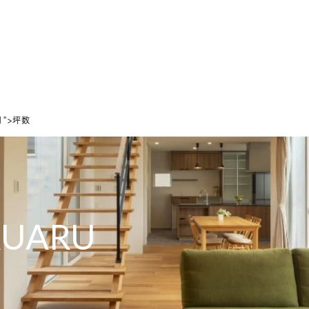
ホーム
家づくりの想い
設計のこだわり
デザインのこだわり
21">坪数
RUARU