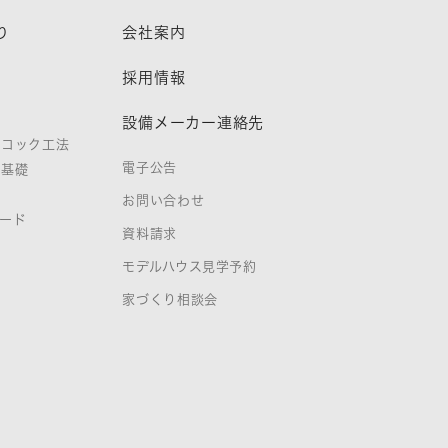
り
会社案内
熱
採用情報
設備メーカー連絡先
ノコック工法
電子公告
タ基礎
お問い合わせ
ード
資料請求
証
モデルハウス見学予約
家づくり相談会