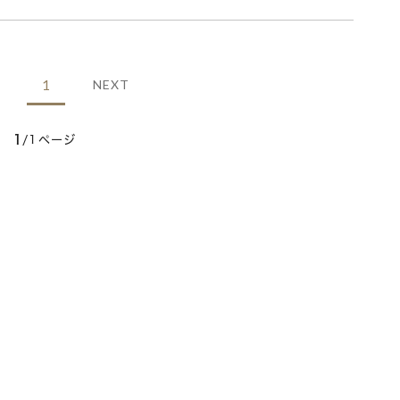
1
NEXT
1
/1ページ