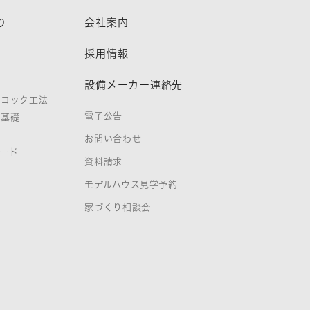
り
会社案内
熱
採用情報
設備メーカー連絡先
ノコック工法
電子公告
タ基礎
お問い合わせ
ード
資料請求
証
モデルハウス見学予約
家づくり相談会