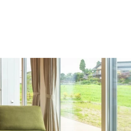
施工の流れ
モデルハウス
施工事例
会社概要
採用情報
住宅あるある
イベント
土地
建売
Contact