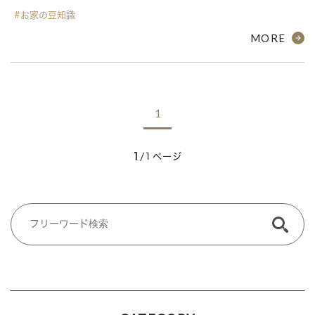
#お家の豆知識
MORE
1
1
/1ページ