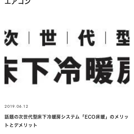
エアコン
2019.06.12
話題の次世代型床下冷暖房システム「ECO床暖」のメリッ
トとデメリット