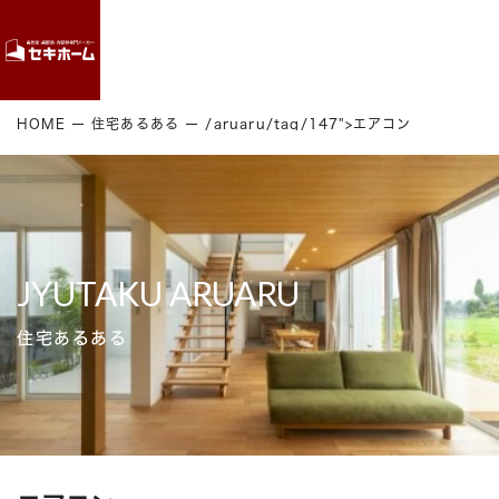
Contact
HOME
住宅あるある
/aruaru/tag/147">エアコン
JYUTAKU ARUARU
住宅あるある