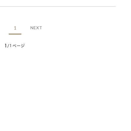
1
NEXT
1
/1ページ