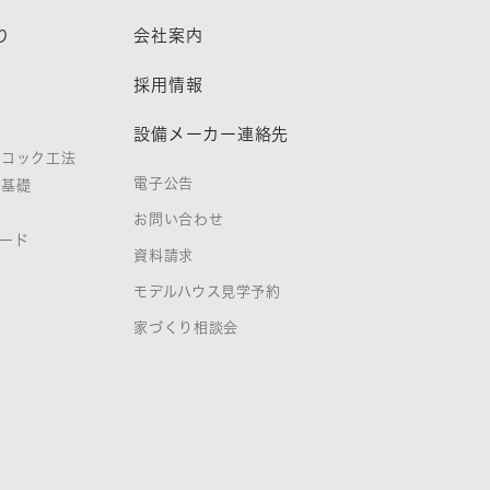
り
会社案内
熱
採用情報
設備メーカー連絡先
ノコック工法
電子公告
タ基礎
お問い合わせ
ード
資料請求
証
モデルハウス見学予約
家づくり相談会