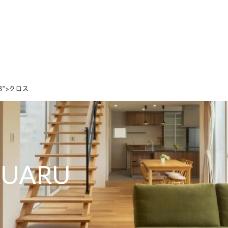
ホーム
家づくりの想い
設計のこだわり
デザインのこだわり
58">クロス
RUARU