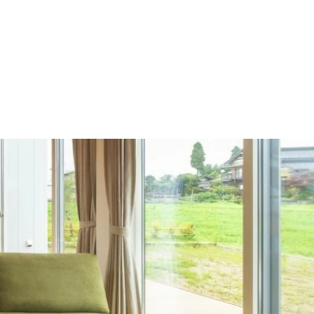
施工の流れ
モデルハウス
施工事例
会社概要
採用情報
住宅あるある
イベント
土地
建売
Contact