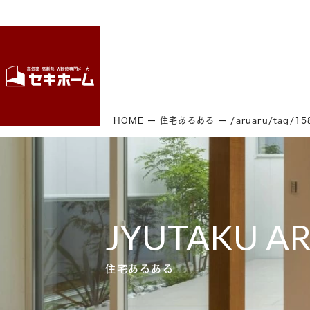
HOME
住宅あるある
/aruaru/tag/1
JYUTAKU A
住宅あるある