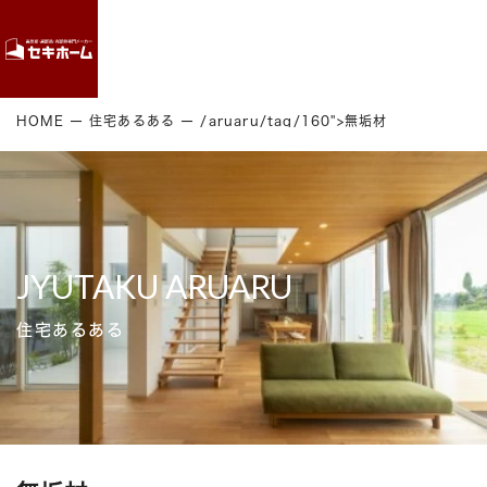
Contact
HOME
住宅あるある
/aruaru/tag/160">無垢材
JYUTAKU ARUARU
住宅あるある