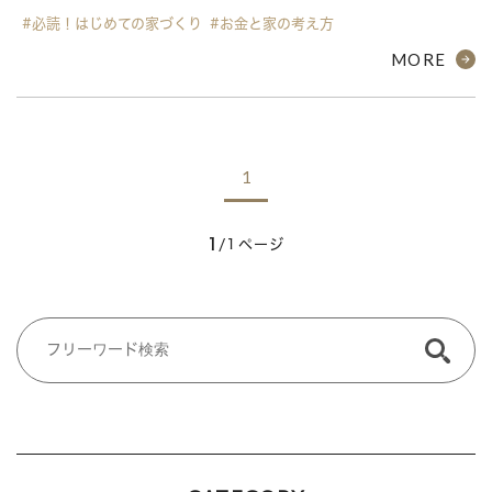
#必読！はじめての家づくり
#お金と家の考え方
MORE
1
1
/1ページ