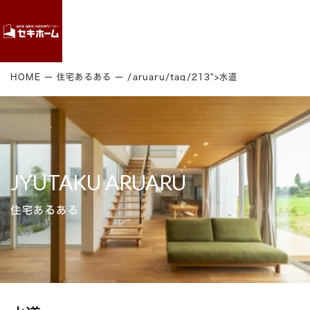
Contact
HOME
住宅あるある
/aruaru/tag/213">水道
JYUTAKU ARUARU
住宅あるある