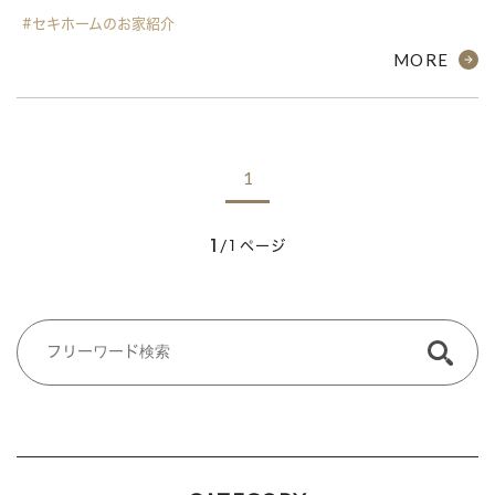
#セキホームのお家紹介
MORE
1
1
/1ページ