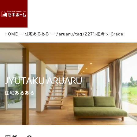
Contact
HOME
住宅あるある
/aruaru/tag/227">思希 x Grace
JYUTAKU ARUARU
住宅あるある