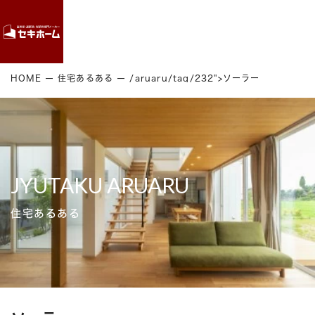
Contact
HOME
住宅あるある
/aruaru/tag/232">ソーラー
JYUTAKU ARUARU
住宅あるある