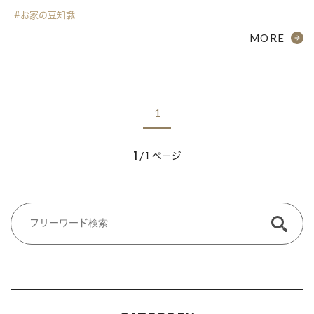
#お家の豆知識
MORE
1
1
/1ページ