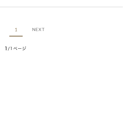
1
NEXT
1
/1ページ