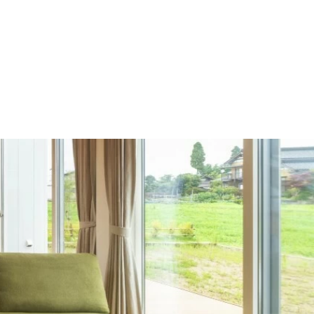
施工の流れ
モデルハウス
施工事例
会社概要
採用情報
住宅あるある
イベント
土地
建売
Contact