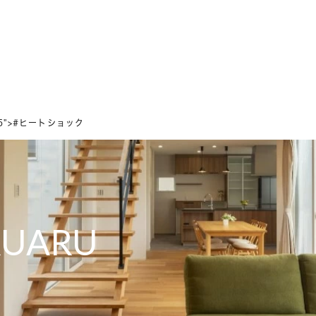
ホーム
家づくりの想い
設計のこだわり
デザインのこだわり
295">#ヒートショック
RUARU