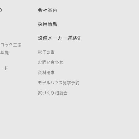
り
会社案内
熱
採用情報
設備メーカー連絡先
ノコック工法
電子公告
タ基礎
お問い合わせ
ード
資料請求
証
モデルハウス見学予約
家づくり相談会