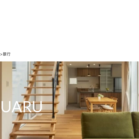
ホーム
家づくりの想い
設計のこだわり
デザインのこだわり
9">銀行
RUARU