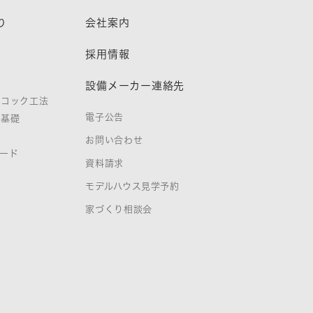
り
会社案内
熱
採用情報
設備メーカー連絡先
ノコック工法
電子公告
タ基礎
お問い合わせ
ード
資料請求
証
モデルハウス見学予約
家づくり相談会