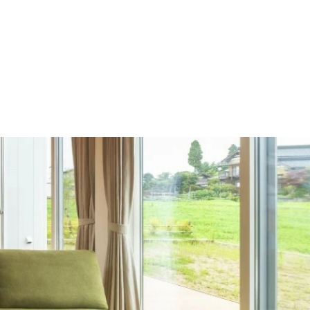
施工の流れ
モデルハウス
施工事例
会社概要
採用情報
住宅あるある
イベント
土地
建売
Contact