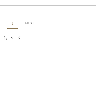
1
NEXT
1
/1ページ