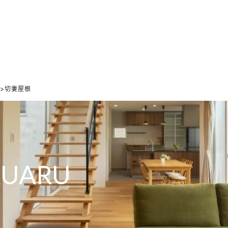
ホーム
家づくりの想い
設計のこだわり
デザインのこだわり
7">切妻屋根
RUARU