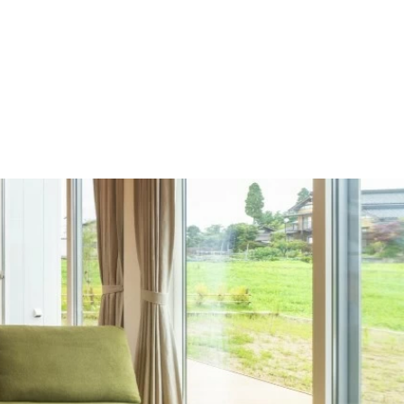
施工の流れ
モデルハウス
施工事例
会社概要
採用情報
住宅あるある
イベント
土地
建売
Contact