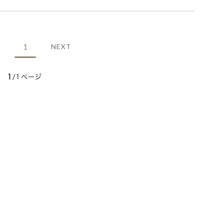
1
NEXT
1
/1ページ