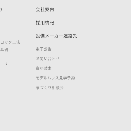
り
会社案内
熱
採用情報
設備メーカー連絡先
ノコック工法
電子公告
タ基礎
お問い合わせ
ード
資料請求
証
モデルハウス見学予約
家づくり相談会