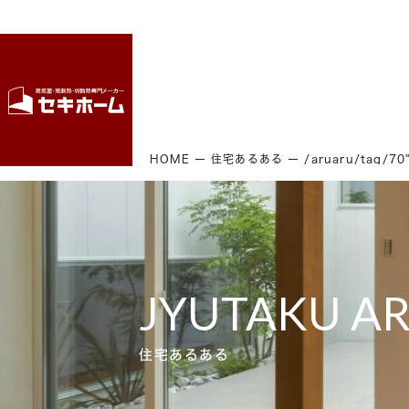
HOME
住宅あるある
/aruaru/tag/7
JYUTAKU A
住宅あるある