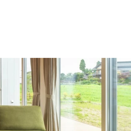
施工の流れ
モデルハウス
施工事例
会社概要
採用情報
住宅あるある
イベント
土地
建売
Contact