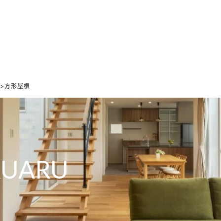
ホーム
家づくりの想い
設計のこだわり
デザインのこだわり
0">方形屋根
RUARU