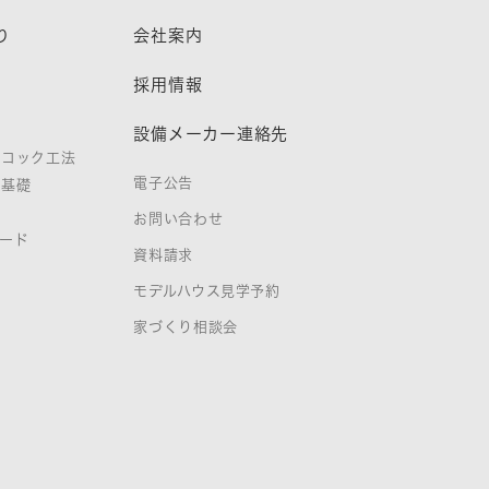
り
会社案内
熱
採用情報
設備メーカー連絡先
ノコック工法
電子公告
タ基礎
お問い合わせ
ード
資料請求
証
モデルハウス見学予約
家づくり相談会