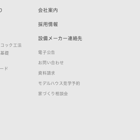
り
会社案内
熱
採用情報
設備メーカー連絡先
ノコック工法
電子公告
タ基礎
お問い合わせ
ード
資料請求
証
モデルハウス見学予約
家づくり相談会