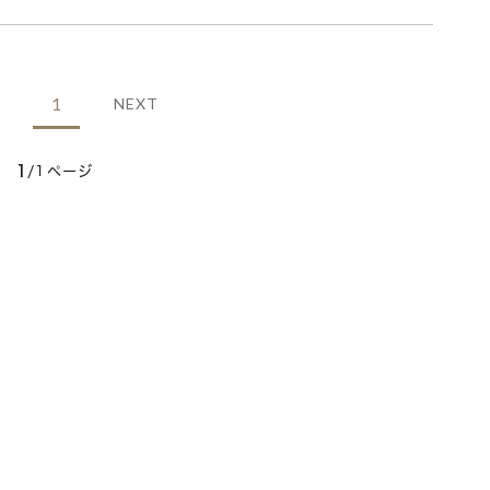
1
NEXT
1
/1ページ