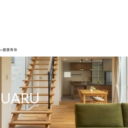
ホーム
家づくりの想い
設計のこだわり
デザインのこだわり
5">健康寿命
RUARU