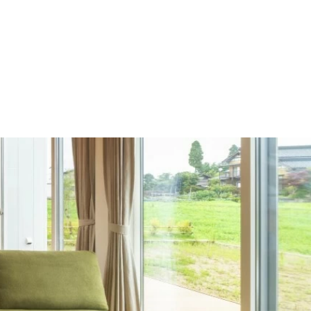
施工の流れ
モデルハウス
施工事例
会社概要
採用情報
住宅あるある
イベント
土地
建売
Contact