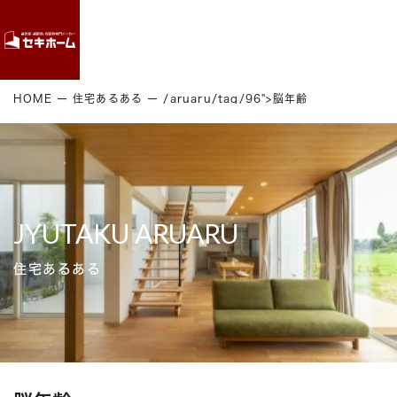
Contact
HOME
住宅あるある
/aruaru/tag/96">脳年齢
JYUTAKU ARUARU
住宅あるある