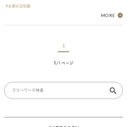
#お家の豆知識
MORE
1
1
/1ページ