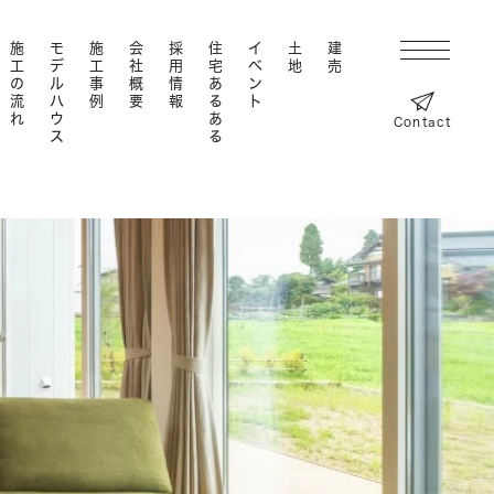
施工の流れ
モデルハウス
施工事例
会社概要
採用情報
住宅あるある
イベント
土地
建売
Contact