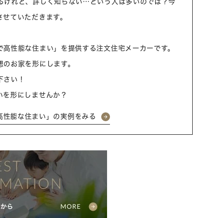
るけれど、詳しく知らない…という人は多いのでは？今
させていただきます。
で高性能な住まい」を提供する注文住宅メーカーです。
想のお家を形にします。
下さい！
いを形にしませんか？
高性能な住まい」の実例をみる