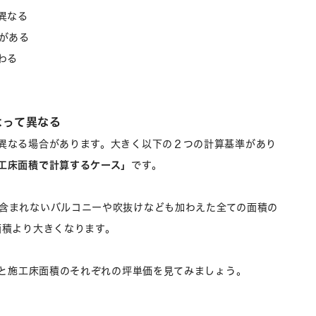
異なる
がある
わる
よって異なる
異なる場合があります。大きく以下の２つの計算基準があり
工床面積で計算するケース」
です。
含まれないバルコニーや吹抜けなども加わえた全ての面積の
面積より大きくなります。
積と施工床面積のそれぞれの坪単価を見てみましょう。