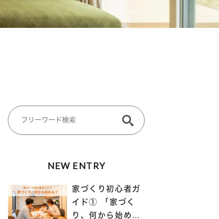
NEW ENTRY
家づくり初心者ガ
イド① 「家づく
り、何から始め