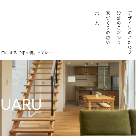
ホーム
家づくりの想い
設計のこだわり
デザインのこだわり
住宅メーカーがよく口にする〝坪単価〟っていったい何！？セキホームがわかりやく解説
RUARU