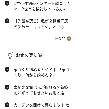
2世帯住宅のアンケート調査まと
め 2世帯を検討している方の本
音とは？
【先輩が語る】私が２世帯同居
を決めた「キッカケ」と「今の
暮らし」
MORE
お家の豆知識
家づくり初心者ガイド① 「家づ
くり、何から始める？」
太陽光発電は元が取れる？新築
前に知っておきたい費用と選択
肢
カーテンを開けて暮らそう！ セ