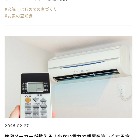
#必読！はじめての家づくり
#お家の豆知識
2025.02.27
住宅メーカーが教える！少ない電力で部屋を涼しくする方