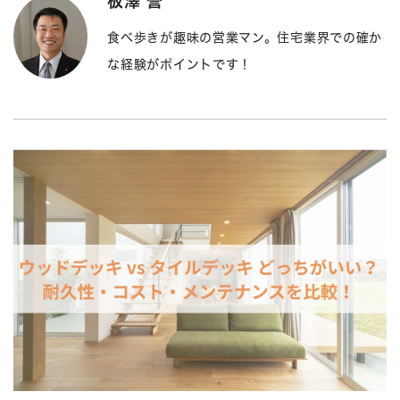
板澤 誉
食べ歩きが趣味の営業マン。住宅業界での確か
な経験がポイントです！