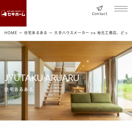
Contact
HOME
住宅あるある
大手ハウスメーカー vs 地元工務店、ど
JYUTAKU ARUARU
住宅あるある