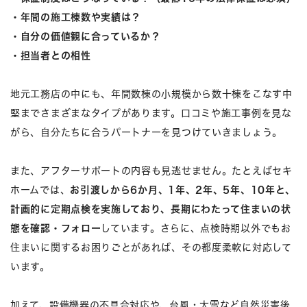
・年間の施工棟数や実績は？
・自分の価値観に合っているか？
・担当者との相性
地元工務店の中にも、年間数棟の小規模から数十棟をこなす中
堅までさまざまなタイプがあります。口コミや施工事例を見な
がら、自分たちに合うパートナーを見つけていきましょう。
また、アフターサポートの内容も見逃せません。たとえばセキ
ホームでは、
お引渡しから6か月、1年、2年、5年、10年と、
計画的に定期点検を実施しており、長期にわたって住まいの状
態を確認・フォロー
しています。さらに、点検時期以外でもお
住まいに関するお困りごとがあれば、その都度柔軟に対応して
います。
加えて、設備機器の不具合対応や、台風・大雪など自然災害後