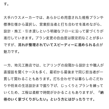
す。
大手ハウスメーカーでは、あらかじめ用意された規格プランや
標準仕様から選択し、営業担当者と打ち合わせを進めながら、
設計・施工・引き渡しという明確なフローに沿って家づくりが
進行していきます。プラン変更の自由度は限定的なことが多い
ですが、
流れが整理されていてスピーディーに進められる
点が
魅力です。
一方、地元工務店では、ヒアリングの段階から設計士や職人が
直接話を聞くケースも多く、最初から最後まで同じ担当者が一
貫して関わることもあります。打ち合わせでは暮らしのこだわ
りや将来の生活設計まで掘り下げ、じっくりとプランを練って
いくため、工程は柔軟で時間がかかることもありますが、
「納
得のいく家づくりがしたい」という方にはぴったり
です。