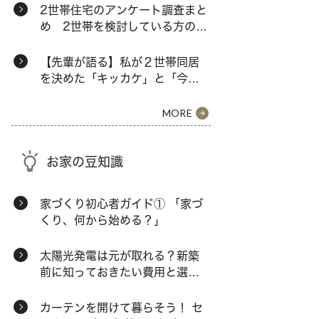
2世帯住宅のアンケート調査まと
め 2世帯を検討している方の本
音とは？
【先輩が語る】私が２世帯同居
を決めた「キッカケ」と「今の
暮らし」
MORE
お家の豆知識
家づくり初心者ガイド① 「家づ
くり、何から始める？」
太陽光発電は元が取れる？新築
前に知っておきたい費用と選択
肢
カーテンを開けて暮らそう！ セ