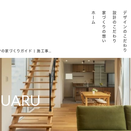
ホーム
家づくりの想い
設計のこだわり
デザインのこだわり
狭小地・変形土地での家づくりガイド | 施工事例とともに学ぶアイディア
RUARU