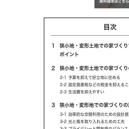
目次
1
狭小地・変形土地での家づくり
ポイント
2
狭小地・変形土地での家づくり
2-1
予算を抑えて好立地に住める
2-2
固定資産税などの税金を抑えるこ
2-3
生活費を抑えやすい
3
狭小地・変形地での家づくりの
3-1
効率的な空間利用のための設計原
3-2
光と風を取り入れるための工夫
3-3
プライバシーと開放感のバランス