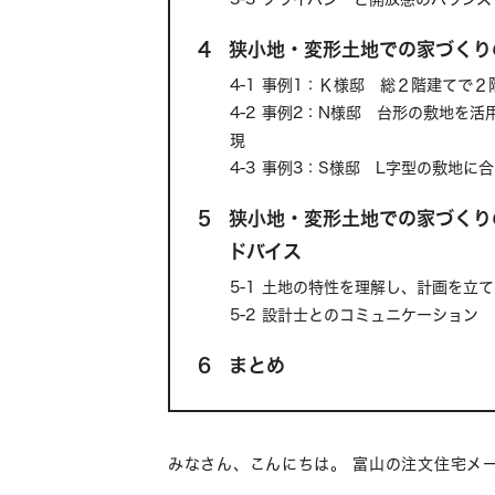
4
狭小地・変形土地での家づくり
4-1
事例1：Ｋ様邸 総２階建てで２
4-2
事例2：N様邸 台形の敷地を活
現
4-3
事例3：S様邸 L字型の敷地に
5
狭小地・変形土地での家づくり
ドバイス
5-1
土地の特性を理解し、計画を立て
5-2
設計士とのコミュニケーション
6
まとめ
みなさん、こんにちは。 富山の注文住宅メー