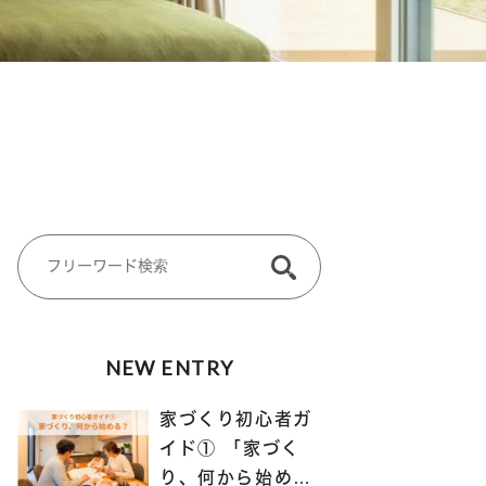
NEW ENTRY
家づくり初心者ガ
イド① 「家づく
り、何から始め