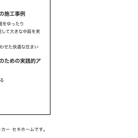
の施工事例
階をゆったり
用して大きな中庭を実
合わせた快適な住まい
のための実践的ア
る
カー セキホームです。