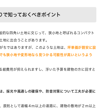
りで知っておくべきポイント
般的な四角い土地に交じって、狭小地と呼ばれるコンパクト
土地に出合うことがあります。
がちではありますが、このような土地は、
坪単価が割安に設
でも狭小地や変形地なら見つかる可能性が高いというよう
る総費用が抑えられますし、浮いた予算を建物の方に回すと
は、採光や風通しの確保や、防音対策について工夫が必要に
、原則として道幅４ｍ以上の道路に、建物の敷地が２ｍ以上