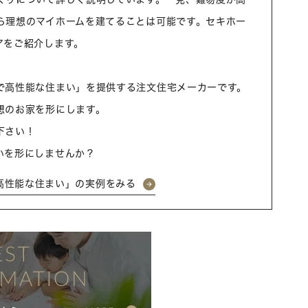
ら理想のマイホームを建てることは可能です。セキホー
アをご紹介します。
で高性能な住まい」を提供する注文住宅メーカーです。
想のお家を形にします。
下さい！
いを形にしませんか？
高性能な住まい」の実例をみる