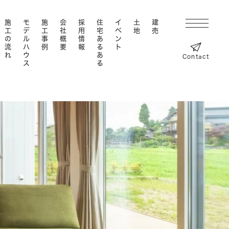
施工の流れ
モデルハウス
施工事例
会社概要
採用情報
住宅あるある
イベント
土地
建売
Contact