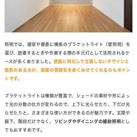
照明では、寝室や書斎に横長のブラケットライト（壁照明）を
選び、読書するときや作業する際の手元灯として活用されるケ
ースが多くありました。
壁面に同化して主張しないデザインと
陰影のある光が、部屋の雰囲気を良くみせてくれるのもポイン
トです。
ブラケットライトは種類が豊富で、シェードの素材や形によっ
て光の分散の仕方が変わるので、上下に光らせたり、下だけ光
らせたりと、さまざまな使い方ができるのが魅力です。玄関や
廊下、階段だけでなく、
リビングやダイニングの補助照明
とし
てもおすすめです。