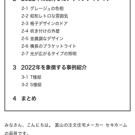
2-1
グレージュの色相
2-2
昭和レトロな雰囲気
2-3
格子デザインのドア
2-4
吹き付けの外壁
2-5
金属調なデザイン
2-6
横長のブラケットライト
2-7
光が広がるタイプの照明
3
2022年を象徴する事例紹介
3-1
T様邸
3-2
S様邸
4
まとめ
みなさん、こんにちは。 富山の注文住宅メーカー セキホーム
の萩原です。